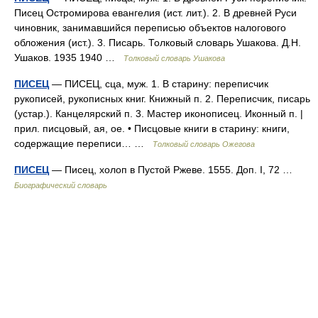
Писец Остромирова евангелия (ист. лит.). 2. В древней Руси
чиновник, занимавшийся переписью объектов налогового
обложения (ист.). 3. Писарь. Толковый словарь Ушакова. Д.Н.
Ушаков. 1935 1940 …
Толковый словарь Ушакова
ПИСЕЦ
— ПИСЕЦ, сца, муж. 1. В старину: переписчик
рукописей, рукописных книг. Книжный п. 2. Переписчик, писарь
(устар.). Канцелярский п. 3. Мастер иконописец. Иконный п. |
прил. писцовый, ая, ое. • Писцовые книги в старину: книги,
содержащие переписи… …
Толковый словарь Ожегова
ПИСЕЦ
— Писец, холоп в Пустой Ржеве. 1555. Доп. I, 72 …
Биографический словарь