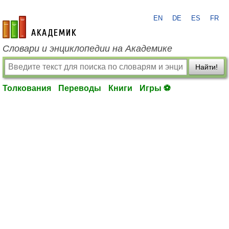
EN
DE
ES
FR
academic.ru
Словари и энциклопедии на Академике
Найти!
Толкования
Переводы
Книги
Игры ⚽