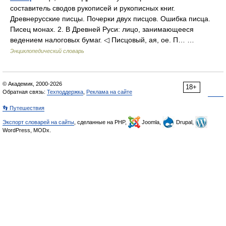
составитель сводов рукописей и рукописных книг.
Древнерусские писцы. Почерки двух писцов. Ошибка писца.
Писец монах. 2. В Древней Руси: лицо, занимающееся
ведением налоговых бумаг. ◁ Писцовый, ая, ое. П… …
Энциклопедический словарь
© Академик, 2000-2026
18+
Обратная связь:
Техподдержка
,
Реклама на сайте
👣 Путешествия
Экспорт словарей на сайты
, сделанные на PHP,
Joomla,
Drupal,
WordPress, MODx.