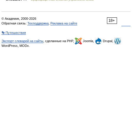
© Академик, 2000-2026
18+
Обратная связь:
Техподдержка
,
Реклама на сайте
👣 Путешествия
Экспорт словарей на сайты
, сделанные на PHP,
Joomla,
Drupal,
WordPress, MODx.