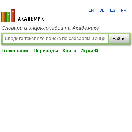
EN
DE
ES
FR
academic.ru
Словари и энциклопедии на Академике
Найти!
Толкования
Переводы
Книги
Игры ⚽