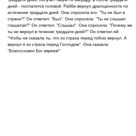
дней - поплатится головой. Рабби вернул драгоценности по
истечении тридцати дней. Она спросила его: "Ты не был в
стране?" Он ответил: "Был". Она спросила: "Ты не слышал
глашатая?" Он ответил: "Слышал". Она спросила: "Почему же
ты не вернул в течение тридцати дней?" Он ответил ей:
"Чтобы не сказала ты, что из страха перед тобою вернул. А
вернул я из страха перед Господом". Она сказала:
"Благословен Бог евреев!"