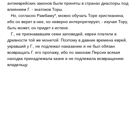
антиеврейских законов были приняты в странах диаспоры под
влиянием Г. - знатоков Торы.
Но, согласно Рамбаму*, можно обучать Торе христианина,
ибо он верит в нее, но неверно интерпретирует, - изучая Тору,
быть может, он придет к истине.
Г., не признававшим семи заповедей, евреи платили в
древности той же монетой. Поэтому в давние времена еврей,
укравший у Г., не подлежал наказанию и не был обязан
возвращать Г. его пропажу, ибо по законам Персии всякая
находка принадлежала казне и не подлежала возвращению
владельцу.