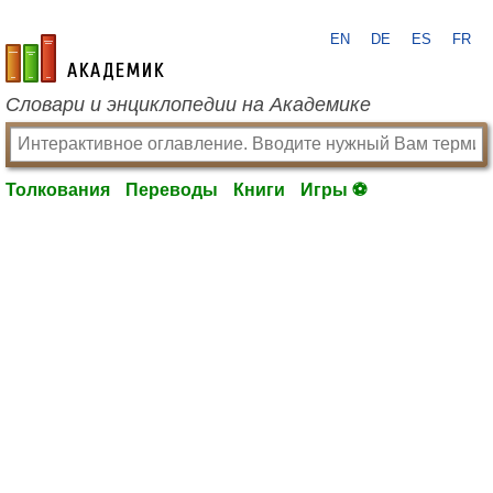
EN
DE
ES
FR
academic.ru
Словари и энциклопедии на Академике
Толкования
Переводы
Книги
Игры ⚽