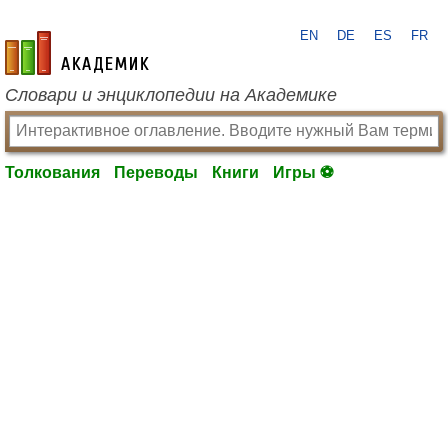
EN
DE
ES
FR
academic.ru
Словари и энциклопедии на Академике
Толкования
Переводы
Книги
Игры ⚽