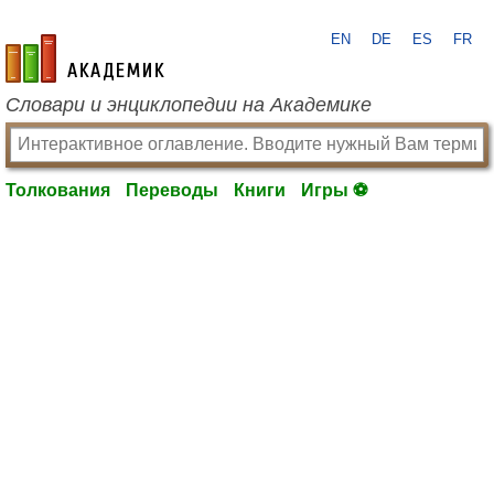
EN
DE
ES
FR
academic.ru
Словари и энциклопедии на Академике
Толкования
Переводы
Книги
Игры ⚽