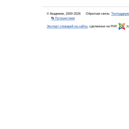
© Академик, 2000-2026
Обратная связь:
Техподдерж
👣 Путешествия
Экспорт словарей на сайты
, сделанные на PHP,
Jo