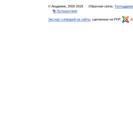
© Академик, 2000-2026
Обратная связь:
Техподдерж
👣 Путешествия
Экспорт словарей на сайты
, сделанные на PHP,
Jo