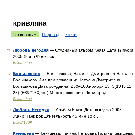
кривляка
Толкование
Перевод
Книги
Любовь негодяя
— Студийный альбом Князя Дата выпуска
71
2005 Жанр Фолк рок …
Википедия
Большакова
— Большакова, Наталья Дмитриевна Наталья
72
Большакова Имя при рождении: Наталья Дмитриевна
Большакова Дата рождения: 25&#160;ноября 1943(1943 11
25) (66&#160;лет) Место рождения: Ленинград …
Википедия
Любовь Негодяя
— Альбом Князь Дата выпуска 2005
73
Жанр Панк рок Длительность 45 мин 18 с …
Википедия
Кекишева
— Кекишева, Галина Петровна Галина Кекишева
74