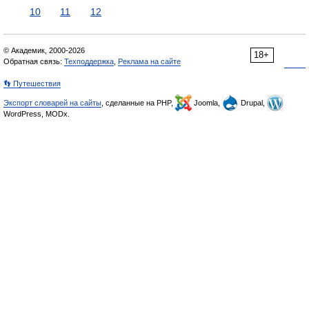
10
11
12
© Академик, 2000-2026
18+
Обратная связь:
Техподдержка
,
Реклама на сайте
👣 Путешествия
Экспорт словарей на сайты
, сделанные на PHP,
Joomla,
Drupal,
WordPress, MODx.