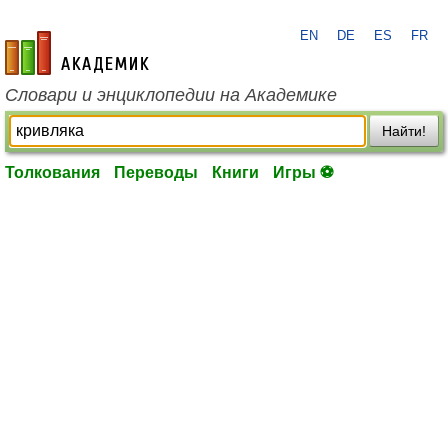
EN
DE
ES
FR
academic.ru
Словари и энциклопедии на Академике
Найти!
Толкования
Переводы
Книги
Игры ⚽