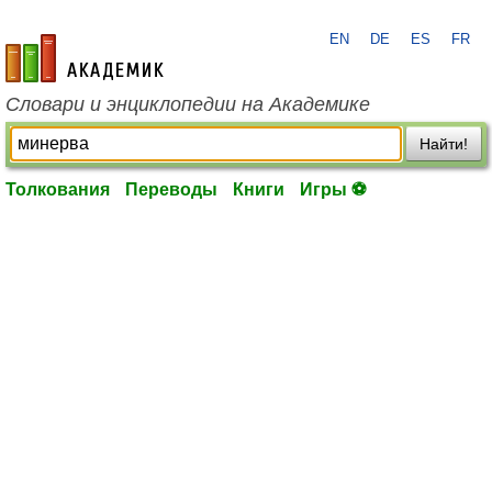
EN
DE
ES
FR
academic.ru
Словари и энциклопедии на Академике
Найти!
Толкования
Переводы
Книги
Игры ⚽