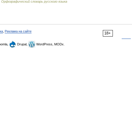
…
Орфографический словарь русского языка
ка
,
Реклама на сайте
18+
omla,
Drupal,
WordPress, MODx.